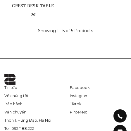
CREST DESK TABLE
0₫
Showing 1 - 5 of 5 Products
Tin tức
Facebook
Về chúng tôi
Instagram
Bảo hành
Tiktok
Vận chuyển
Pinterest
Thôn 1, Hưng Đạo, Hà Nội
Tel: 092.1188.222