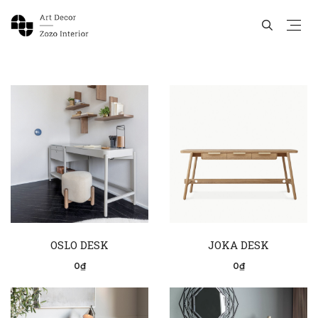
OSLO DESK
JOKA DESK
0₫
0₫