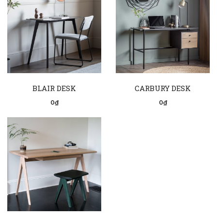
BLAIR DESK
CARBURY DESK
0₫
0₫