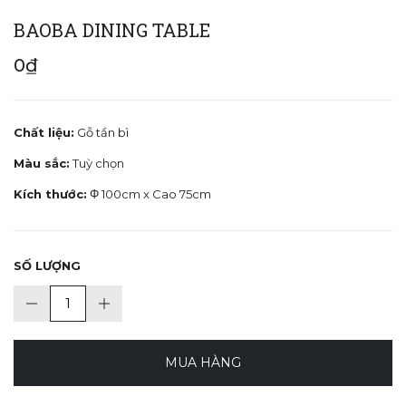
BAOBA DINING TABLE
0₫
Chất liệu:
Gỗ tần bì
Màu sắc:
Tuỳ chọn
Kích thước:
Φ 100cm x Cao 75cm
SỐ LƯỢNG
MUA HÀNG