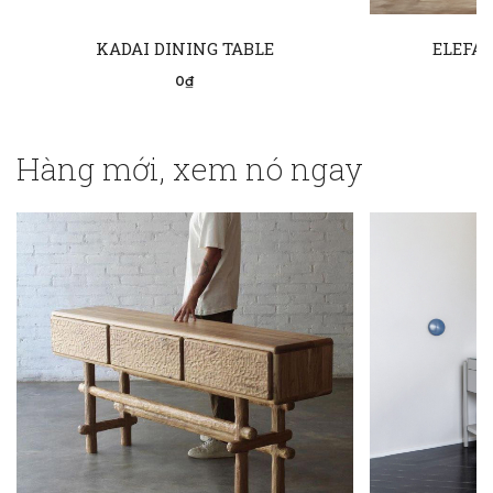
KADAI DINING TABLE
ELEFAN
0₫
Hàng mới, xem nó ngay