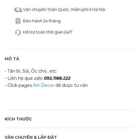
Vận chuyển Toàn Quốc, miễn phí ở Hà Nội
Bảo hành 24 tháng
Hỗ trợ toàn thời gian 24/7
MÔ TẢ
- Tần bì, Sồi, Óc chó...etc
- Liên hệ qua zalo
092.1188.222
- Click pages
Art
Decor
để được tư vấn
KÍCH THƯỚC
VẬN CHUYỂN & LẮP ĐẶT