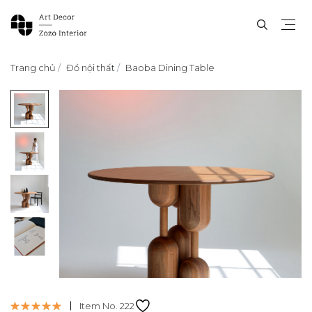
Trang chủ
Đồ nội thất
Baoba Dining Table
Item No. 222