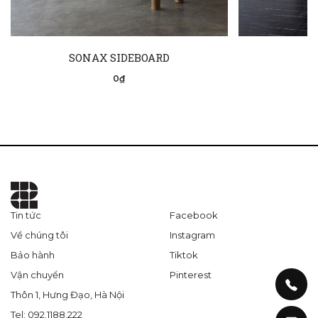
SONAX SIDEBOARD
0₫
Tin tức
Facebook
Về chúng tôi
Instagram
Bảo hành
Tiktok
Vận chuyển
Pinterest
Thôn 1, Hưng Đạo, Hà Nội
Tel: 092.1188.222