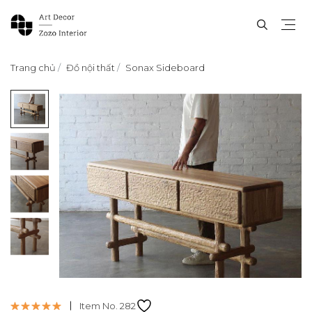
Trang chủ
Đồ nội thất
Sonax Sideboard
Item No. 282