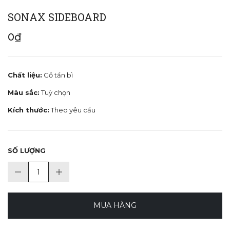
SONAX SIDEBOARD
0₫
Chất liệu:
Gỗ tần bì
Màu sắc:
Tuỳ chọn
Kích thước:
Theo yêu cầu
SỐ LƯỢNG
MUA HÀNG