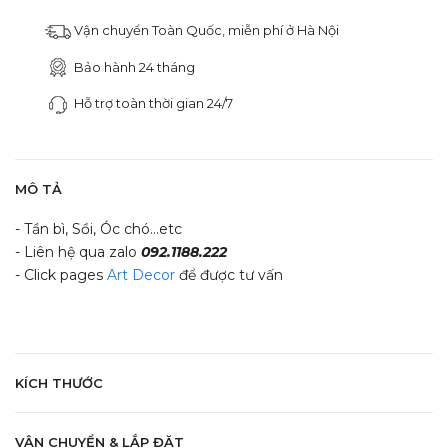
Vận chuyển Toàn Quốc, miễn phí ở Hà Nội
Bảo hành 24 tháng
Hỗ trợ toàn thời gian 24/7
MÔ TẢ
- Tần bì, Sồi, Óc chó...etc
- Liên hệ qua zalo
092.1188.222
- Click pages
Art
Decor
để được tư vấn
KÍCH THƯỚC
VẬN CHUYỂN & LẮP ĐẶT