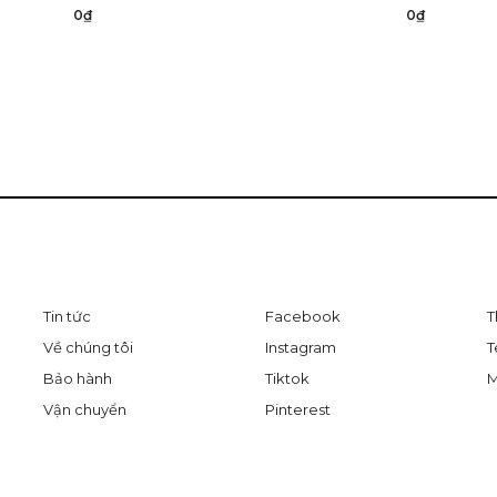
0₫
0₫
Tin tức
Facebook
T
Về chúng tôi
Instagram
T
Bảo hành
Tiktok
M
Vận chuyển
Pinterest