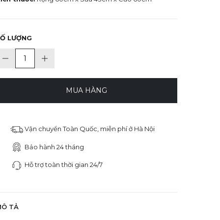
SỐ LƯỢNG
MUA HÀNG
Vận chuyển Toàn Quốc, miễn phí ở Hà Nội
Bảo hành 24 tháng
Hỗ trợ toàn thời gian 24/7
MÔ TẢ