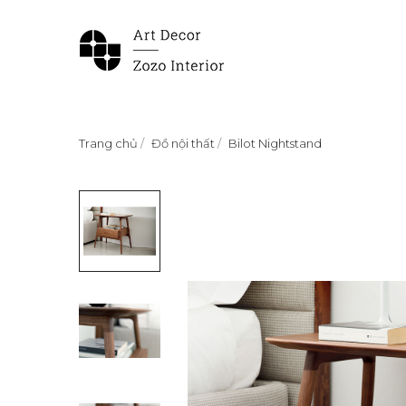
Trang chủ
Đồ nội thất
Bilot Nightstand