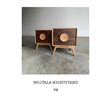
WOJTALA NIGHTSTAND
0₫