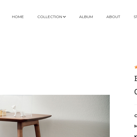
HOME
COLLECTION
ALBUM
ABOUT
S
C
M
K