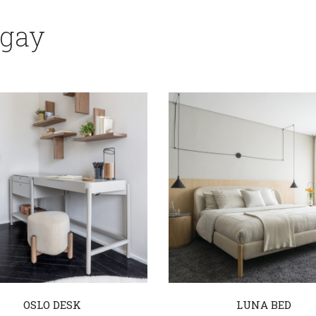
ngay
OSLO DESK
LUNA BED