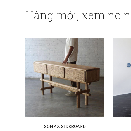
Hàng mới, xem nó 
SONAX SIDEBOARD